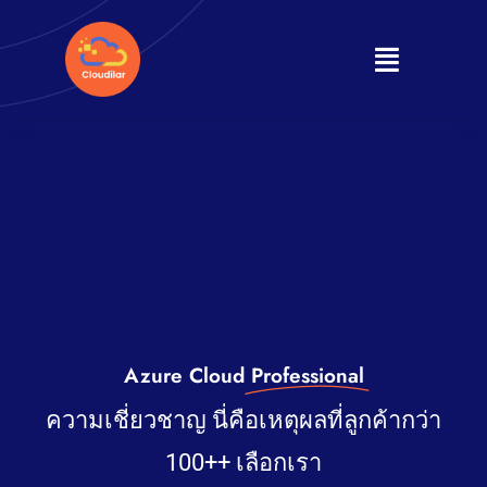
Skip
to
Toggle
content
Navigati
Home
About
Products
Services
Azure Cloud
Professional
Journal
ความเชี่ยวชาญ นี่คือเหตุผลที่ลูกค้ากว่า
Contact
100++ เลือกเรา