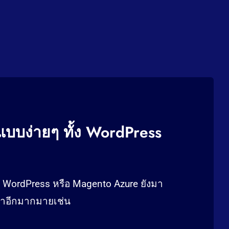
บบง่ายๆ ทั้ง WordPress
น WordPress หรือ Magento Azure ยังมา
นำอีกมากมายเช่น