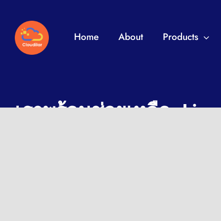
Home
About
Products
เราพร้อมช่วยเหลือ Line
Fusion Solution, 77/148 ชั้น 34 อาคารสินสาธร ทา
กรุงเทพ 10600