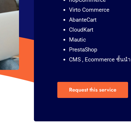
Virto Commerce
AbanteCart
CloudKart
Mautic
PrestaShop
CMS , Ecommerce ชั้นน
Request this service