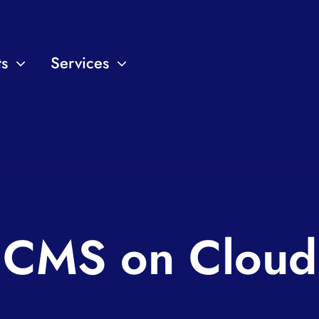
ts
Services
CMS on Cloud