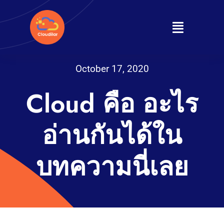
Skip
to
Toggle
content
Navigati
Home
October 17, 2020
About
Cloud คือ อะไร
Products
อ่านกันได้ใน
Services
บทความนี่เลย
Journal
Contact