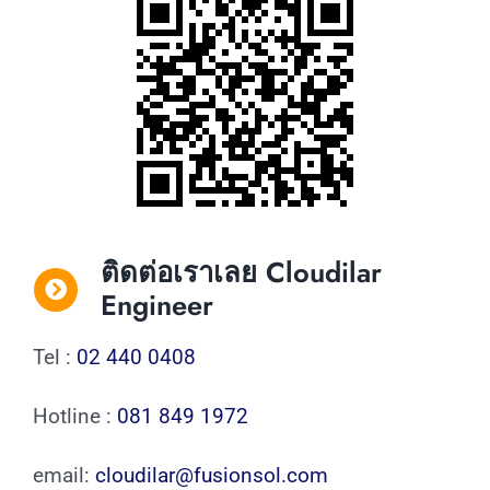
ติดต่อเราเลย Cloudilar
Engineer
Tel :
02 440 0408
Hotline :
081 849 1972
email:
cloudilar@fusionsol.com